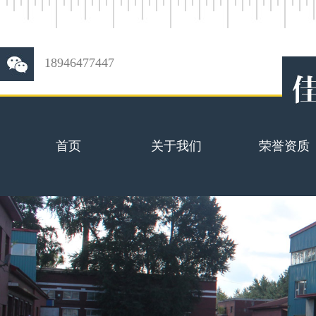
18946477447
首页
关于我们
荣誉资质