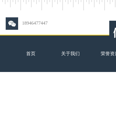
18946477447
首页
关于我们
荣誉资