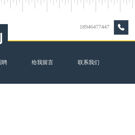
18946477447
招聘
给我留言
联系我们