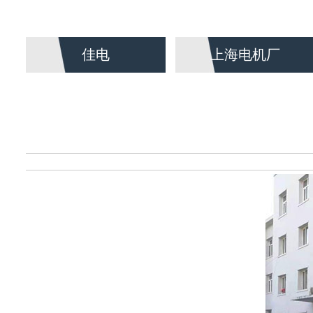
佳电
上海电机厂