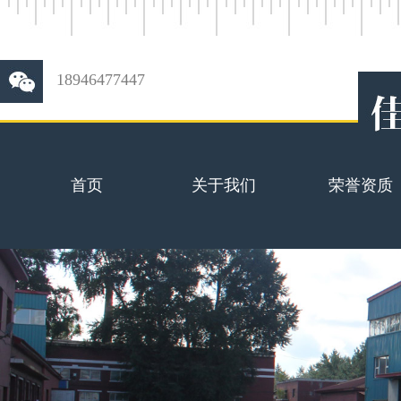
18946477447
首页
关于我们
荣誉资质