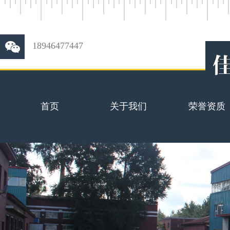
18946477447
首页
关于我们
荣誉资质